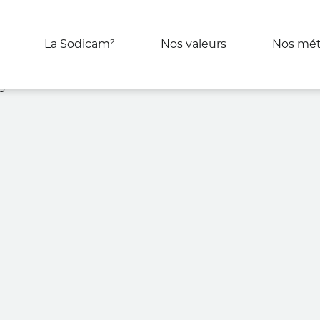
La Sodicam²
Nos valeurs
Nos mét