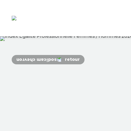
retour